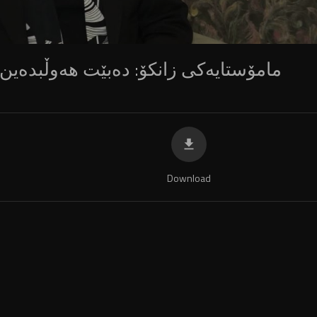
مامۆستایەکی زانکۆ: دەبێت هەوڵبدەین ژ
Download