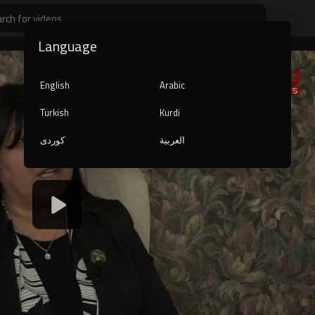
Language
English
Arabic
Turkish
Kurdi
العربية
کوردی
1080p
240p
auto