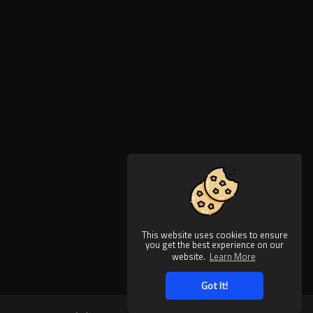
This website uses cookies to ensure
you get the best experience on our
website.
Learn More
Got It!