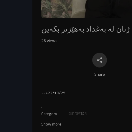
نان لە بەغداد بەهێزتر بکەین
26
views
Share
-->
22/10/25
.
Category
KURDISTAN
Show more