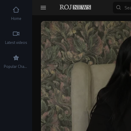
Home
Video
Player
Latest videos
Popular Channels