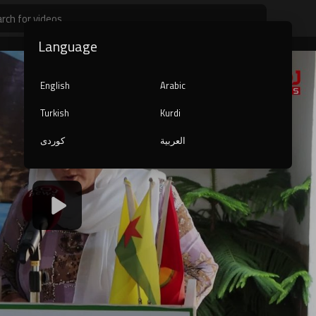
Language
English
Arabic
Turkish
Kurdi
العربية
کوردی
1080p
240p
auto