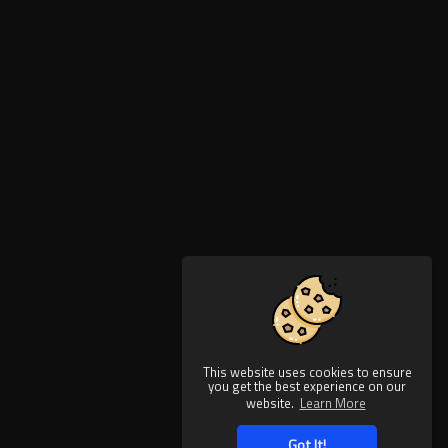
This website uses cookies to ensure
you get the best experience on our
website.
Learn More
Got It!