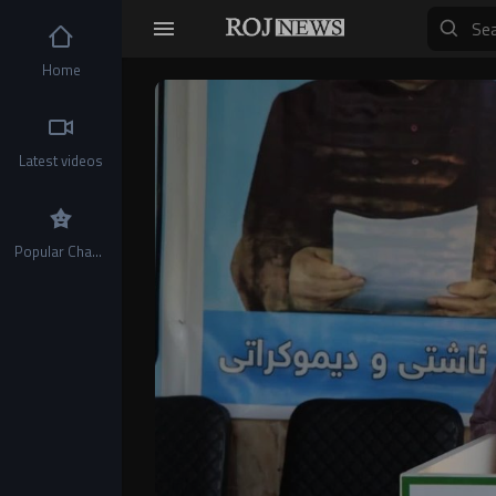
Home
Video
Player
Latest videos
Popular Channels