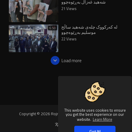
شەهید غەزال بەڕێوەچوو
21 Views
لە کەرکووک چلەی شەهید ساڵح
6:50
موسلیم بەڕێوەچوو
22 Views
Load more
This website uses cookies to ensure
Copyright © 2026 Rojnews Video. All rights reserved.
you get the best experience on our
website.
Learn More
Language
Got It!