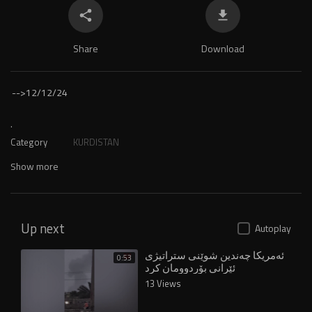
Share
Download
-->
12/12/24
.
Category
KURDISTAN
Show more
Up next
Autoplay
ئەمریکا چەندین شوێنى ستراتیژى
0:53
ئێرانى بۆردوومان کرد
13 Views