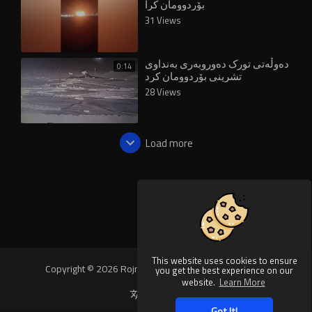
بۆردوومان کرا
31 Views
دەوڵەتی تورک دەوروبەری بەنداوی
0:14
تشرینی بۆردوومان کرد
28 Views
Load more
This website uses cookies to ensure
Copyright © 2026 Rojnews Video. All rights reserved.
you get the best experience on our
website.
Learn More
Language
Got It!