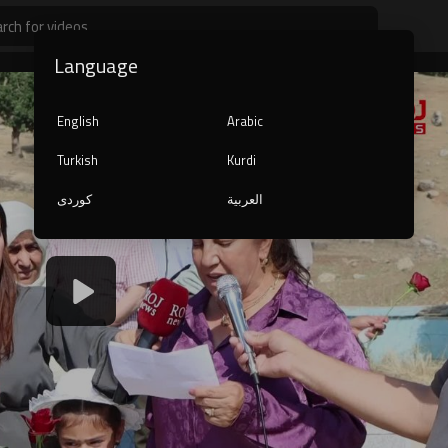
Language
English
Arabic
Turkish
Kurdi
العربية
کوردی
1080p
240p
auto