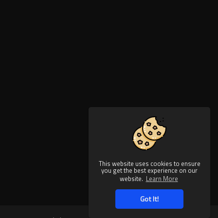
This website uses cookies to ensure
you get the best experience on our
website.
Learn More
Got It!