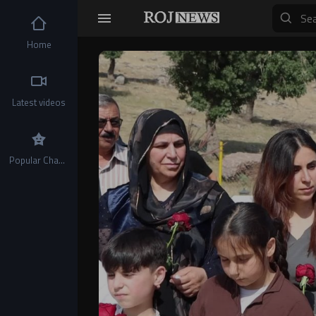
Home
Video
Player
Latest videos
Popular Channels