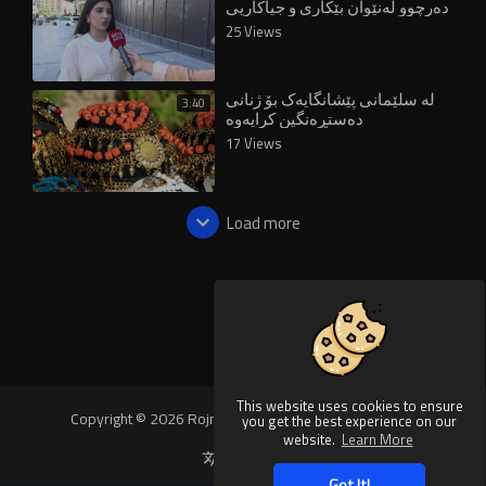
دەرچوو لەنێوان بێکاری و جیاکاریی
25 Views
لە سلێمانی پێشانگایەک بۆ ژنانی
3:40
دەستڕەنگین کرایەوە
17 Views
Load more
This website uses cookies to ensure
Copyright © 2026 Rojnews Video. All rights reserved.
you get the best experience on our
website.
Learn More
Language
Got It!