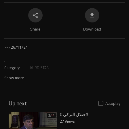
Share
Download
-->
26/11/24
.
Category
KURDISTAN
Show more
Up next
Autoplay
الاحتلال التركي 0
3:14
27 Views