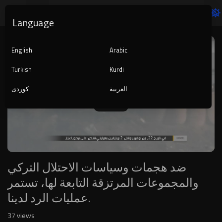
Language
Video
Player
English
Arabic
Turkish
Kurdi
العربية
کوردی
1080p
240p
auto
ضد هجمات وسياسات الاحتلال التركي
والمجموعات المرتزقة التابعة لها، تستمر
عمليات الرد لدينا.
37
views