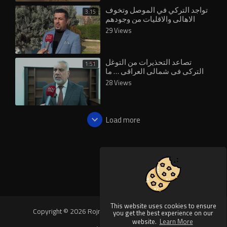
تواجد التركي في الموصل وتخوف
3:15
الاهالي والاقليات من وجودهم
29 Views
تصاعد التحذيرات من التوغل
1:51
التركي في شمالي العراقي … ما
سبب -صمت- بغداد ؟-
28 Views
Load more
This website uses cookies to ensure
Copyright © 2026 Rojnews Video. All rights reserved.
you get the best experience on our
website.
Learn More