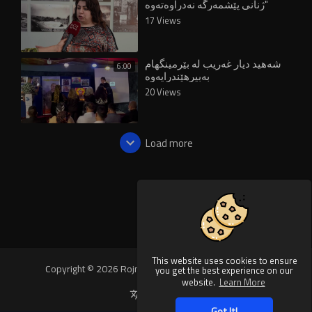
ژنانی پێشمەرگە نەدراوەتەوە"
17 Views
شەهید دیار غەریب لە بێرمینگھام
6:00
بەبیرهێندرایەوە
20 Views
Load more
This website uses cookies to ensure
Copyright © 2026 Rojnews Video. All rights reserved.
you get the best experience on our
website.
Learn More
Language
Got It!