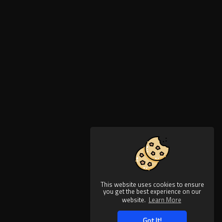
This website uses cookies to ensure
you get the best experience on our
website.
Learn More
Got It!