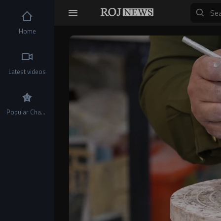
Home
Video
Player
Latest videos
Popular Channels