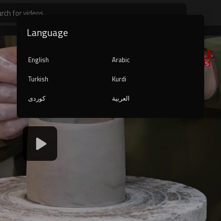
Language
English
Arabic
Turkish
Kurdi
العربية
کوردی
1080p
240p
auto