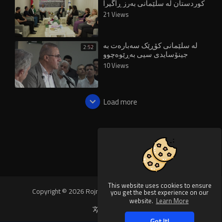
کوردستان لە سلێمانی بەرز ڕاگیرا
21 Views
لە سلێمانی کۆڕێک سەبارەت بە
2:52
جینۆسایدی سپی بەڕێوەچوو
10 Views
Load more
This website uses cookies to ensure
Copyright © 2026 Rojnews Video. All rights reserved.
you get the best experience on our
website.
Learn More
Language
Got It!