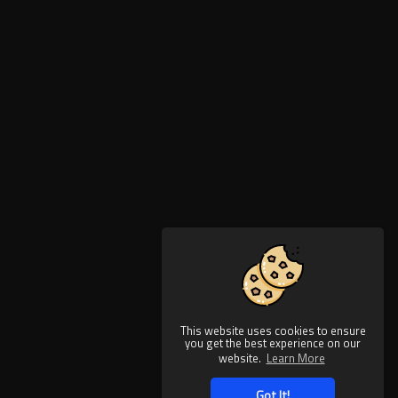
This website uses cookies to ensure
you get the best experience on our
website.
Learn More
Got It!