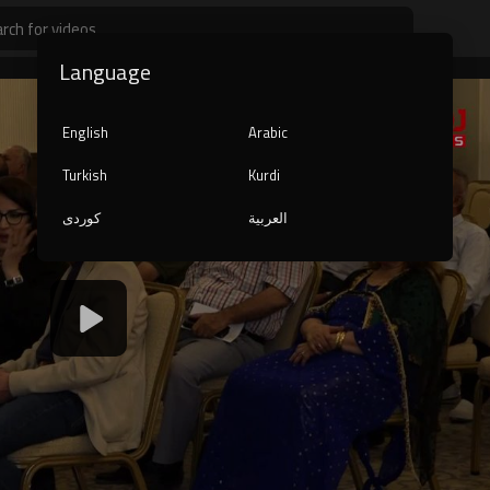
Language
English
Arabic
Turkish
Kurdi
العربية
کوردی
1080p
240p
auto