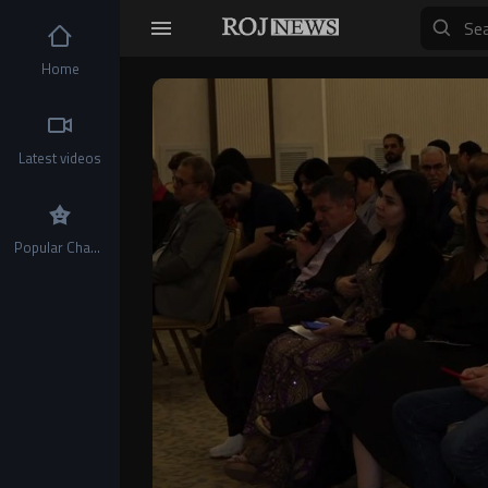
Home
Video
Player
Latest videos
Popular Channels