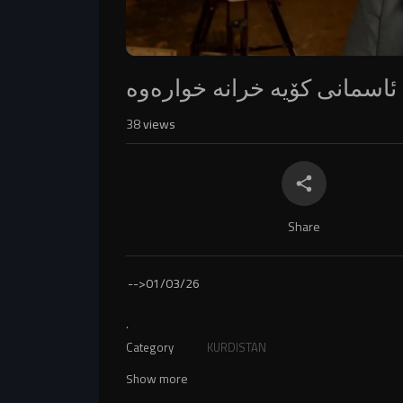
اسمانی کۆیە خرانە خوارەوە
38
views
Share
-->
01/03/26
.
Category
KURDISTAN
Show more