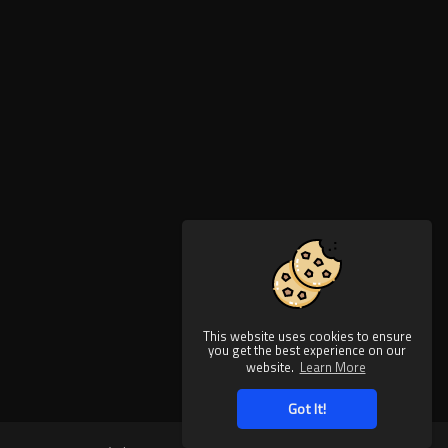
This website uses cookies to ensure
you get the best experience on our
website.
Learn More
Got It!