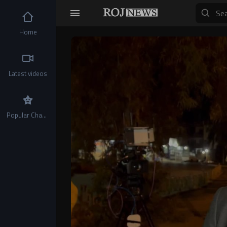
Home
Video
Player
Latest videos
Popular Channels