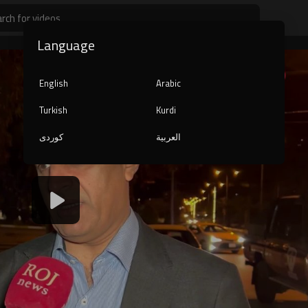
Language
English
Arabic
Turkish
Kurdi
العربية
کوردی
1080p
240p
auto