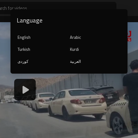
Language
English
Arabic
Turkish
Kurdi
العربية
کوردی
1080p
240p
auto