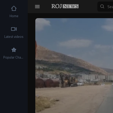
Home
Video
Player
Latest videos
Popular Channels