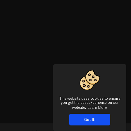
This website uses cookies to ensure
you get the best experience on our
website.
Learn More
Got It!