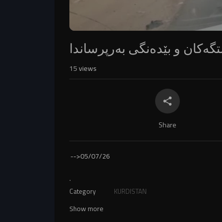
گەکان و بێدەنگی بەرپرساندا
15
views
Share
-->
05/07/26
.
Category
KURDISTAN
Show more