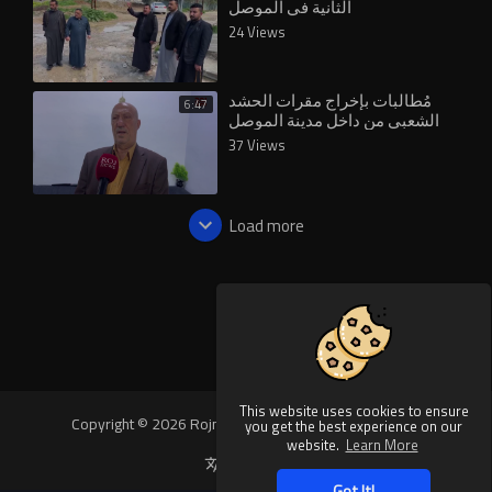
الثانية في الموصل
24 Views
مُطالبات بإخراج مقرات الحشد
6:47
الشعبي من داخل مدينة الموصل
لتفادي القصف الجوي الذي يطال
37 Views
المدينة
Load more
This website uses cookies to ensure
Copyright © 2026 Rojnews Video. All rights reserved.
you get the best experience on our
website.
Learn More
Language
Got It!