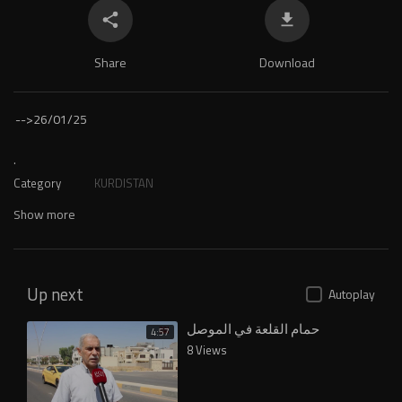
Share
Download
-->
26/01/25
.
Category
KURDISTAN
Show more
Up next
Autoplay
حمام القلعة في الموصل
4:57
8 Views