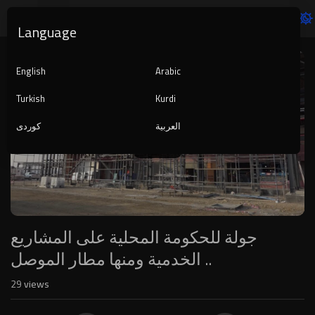
Language
Video
Player
English
Arabic
Turkish
Kurdi
العربية
کوردی
1080p
240p
auto
جولة للحكومة المحلية على المشاريع
الخدمية ومنها مطار الموصل ..
29
views