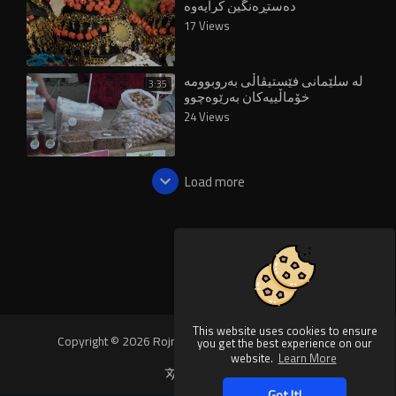
دەستڕەنگین کرایەوە
17 Views
لە سلێمانی فێستیڤاڵی بەروبوومە
3:35
خۆماڵییەکان بەرێوەچوو
24 Views
Load more
This website uses cookies to ensure
Copyright © 2026 Rojnews Video. All rights reserved.
you get the best experience on our
website.
Learn More
Language
Got It!