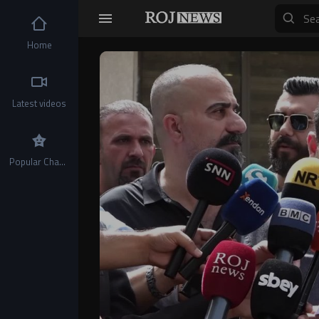
Home
Video
Player
Latest videos
Popular Channels