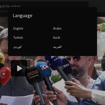
Language
English
Arabic
Turkish
Kurdi
العربية
کوردی
1080p
240p
auto