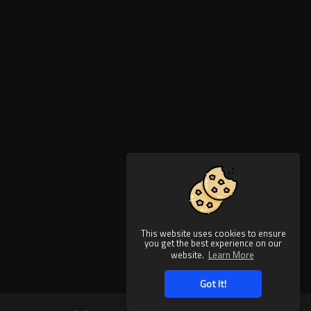
This website uses cookies to ensure
you get the best experience on our
website.
Learn More
Got It!