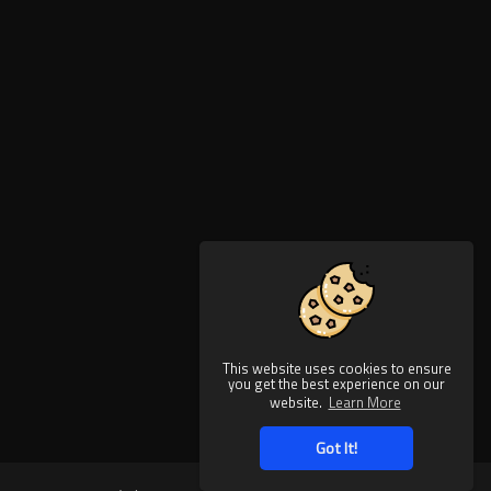
This website uses cookies to ensure
you get the best experience on our
website.
Learn More
Got It!