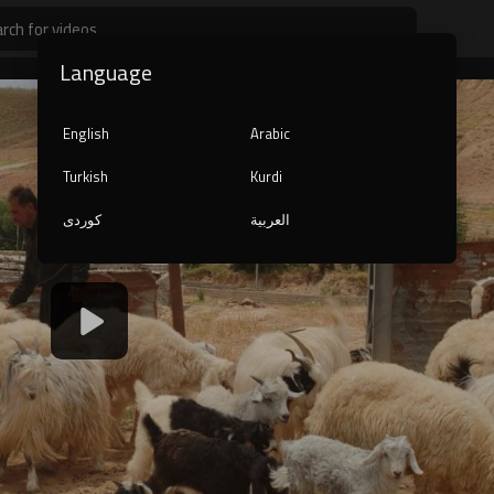
Language
English
Arabic
Turkish
Kurdi
العربية
کوردی
1080p
240p
auto