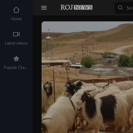
Home
Video
Player
Latest videos
Popular Channels