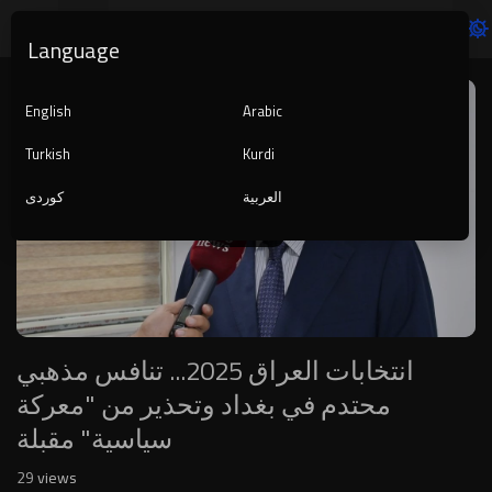
Language
Video
Player
English
Arabic
Turkish
Kurdi
العربية
کوردی
1080p
240p
auto
انتخابات العراق 2025... تنافس مذهبي
محتدم في بغداد وتحذير من "معركة
29
views