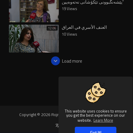
پێشەنگبوونی تێکۆشانی نەتەوەیین"
19 Views
العنف الأسري في العراق
12:06
10 Views
Load more
This website uses cookies to ensure
Copyright © 2026 Rojnews Video. All rights reserved.
you get the best experience on our
website.
Learn More
Language
Got It!