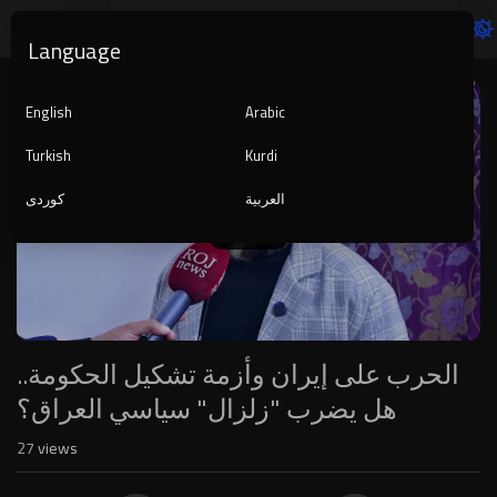
Language
Video
Player
English
Arabic
Turkish
Kurdi
العربية
کوردی
1080p
240p
auto
الحرب على إيران وأزمة تشكيل الحكومة..
هل يضرب "زلزال" سياسي العراق؟
27
views